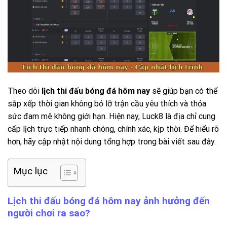
Theo dõi
lịch thi đấu bóng đá hôm nay
sẽ giúp bạn có thể
sắp xếp thời gian không bỏ lỡ trận cầu yêu thích và thỏa
sức đam mê không giới hạn. Hiện nay, Luck8 là địa chỉ cung
cấp lịch trực tiếp nhanh chóng, chính xác, kịp thời. Để hiểu rõ
hơn, hãy cập nhật nội dung tổng hợp trong bài viết sau đây.
Mục lục
Lịch thi đấu bóng đá hôm nay ảnh hưởng đến
người chơi ra sao?