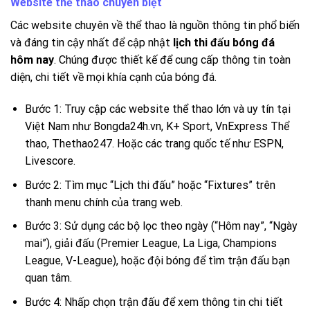
Website thể thao chuyên biệt
Các website chuyên về thể thao là nguồn thông tin phổ biến
và đáng tin cậy nhất để cập nhật
lịch thi đấu bóng đá
hôm nay
. Chúng được thiết kế để cung cấp thông tin toàn
diện, chi tiết về mọi khía cạnh của bóng đá.
Bước 1: Truy cập các website thể thao lớn và uy tín tại
Việt Nam như Bongda24h.vn, K+ Sport, VnExpress Thể
thao, Thethao247. Hoặc các trang quốc tế như ESPN,
Livescore.
Bước 2: Tìm mục “Lịch thi đấu” hoặc “Fixtures” trên
thanh menu chính của trang web.
Bước 3: Sử dụng các bộ lọc theo ngày (“Hôm nay”, “Ngày
mai”), giải đấu (Premier League, La Liga, Champions
League, V-League), hoặc đội bóng để tìm trận đấu bạn
quan tâm.
Bước 4: Nhấp chọn trận đấu để xem thông tin chi tiết