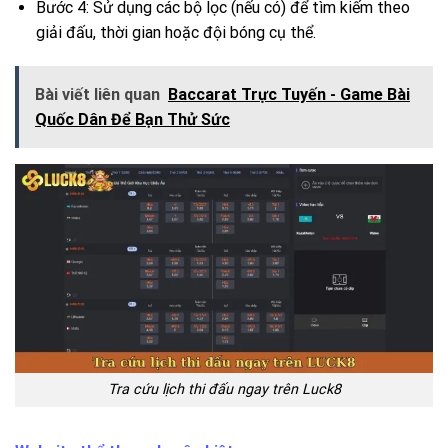
Bước 4: Sử dụng các bộ lọc (nếu có) để tìm kiếm theo
giải đấu, thời gian hoặc đội bóng cụ thể.
Bài viết liên quan
Baccarat Trực Tuyến - Game Bài
Quốc Dân Để Bạn Thử Sức
Tra cứu lịch thi đấu ngay trên Luck8