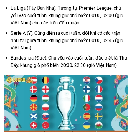
La Liga (Tây Ban Nha): Tương tự Premier League, chủ
yếu vào cuối tuần, khung giờ phổ biến: 00:00, 02:00 (giờ
Việt Nam) cho các trận đấu muộn.
Serie A (Ý): Cũng diễn ra cuối tuần, đôi khi có các trận
đấu tại giữa tuần, khung giờ phổ biến: 00:00, 02:45 (giờ
Việt Nam).
Bundesliga (Đức): Chủ yếu vào cuối tuần, đặc biệt là Thứ
Bảy, khung giờ phổ biến: 20:30, 22:30 (giờ Việt Nam).