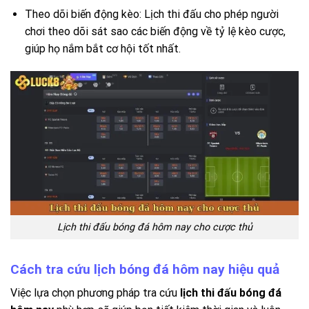
Theo dõi biến động kèo: Lịch thi đấu cho phép người
chơi theo dõi sát sao các biến động về tỷ lệ kèo cược,
giúp họ nắm bắt cơ hội tốt nhất.
Lịch thi đấu bóng đá hôm nay cho cược thủ
Cách tra cứu lịch bóng đá hôm nay hiệu quả
Việc lựa chọn phương pháp tra cứu
lịch thi đấu bóng đá