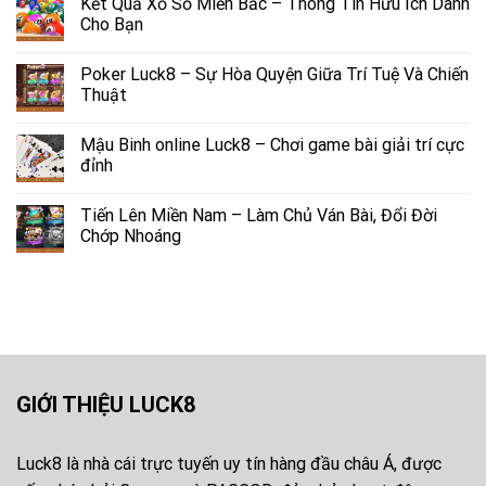
Kết Quả Xổ Số Miền Bắc – Thông Tin Hữu Ích Dành
Cho Bạn
Poker Luck8 – Sự Hòa Quyện Giữa Trí Tuệ Và Chiến
Thuật
Mậu Binh online Luck8 – Chơi game bài giải trí cực
đỉnh
Tiến Lên Miền Nam – Làm Chủ Ván Bài, Đổi Đời
Chớp Nhoáng
GIỚI THIỆU LUCK8
Luck8
là nhà cái trực tuyến uy tín hàng đầu châu Á, được