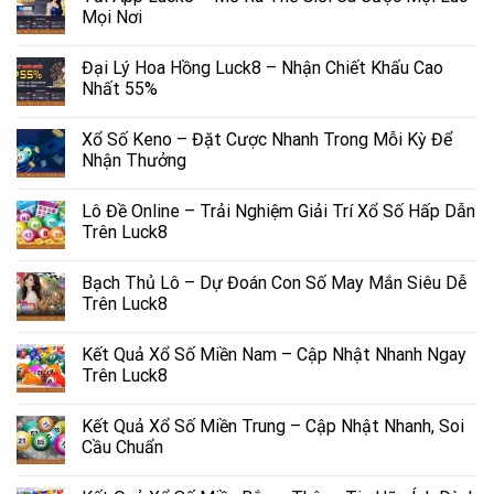
Mọi Nơi
Đại Lý Hoa Hồng Luck8 – Nhận Chiết Khấu Cao
Nhất 55%
Xổ Số Keno – Đặt Cược Nhanh Trong Mỗi Kỳ Để
Nhận Thưởng
Lô Đề Online – Trải Nghiệm Giải Trí Xổ Số Hấp Dẫn
Trên Luck8
Bạch Thủ Lô – Dự Đoán Con Số May Mắn Siêu Dễ
Trên Luck8
Kết Quả Xổ Số Miền Nam – Cập Nhật Nhanh Ngay
Trên Luck8
Kết Quả Xổ Số Miền Trung – Cập Nhật Nhanh, Soi
Cầu Chuẩn