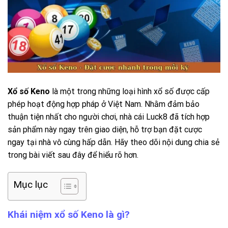
Xổ số Keno
là một trong những loại hình xổ số được cấp
phép hoạt động hợp pháp ở Việt Nam. Nhằm đảm bảo
thuận tiện nhất cho người chơi, nhà cái Luck8 đã tích hợp
sản phẩm này ngay trên giao diện, hỗ trợ bạn đặt cược
ngay tại nhà vô cùng hấp dẫn. Hãy theo dõi nội dung chia sẻ
trong bài viết sau đây để hiểu rõ hơn.
Mục lục
Khái niệm xổ số Keno là gì?