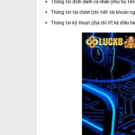
Thông tin định danh cá nhân (như họ tên, n
Thông tin tài chính (chi tiết tài khoản ng
Thông tin kỹ thuật (địa chỉ IP, hệ điều hà