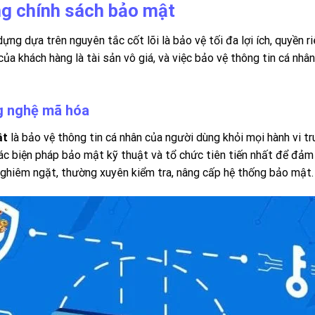
ng chính sách bảo mật
ng dựa trên nguyên tắc cốt lõi là bảo vệ tối đa lợi ích, quyền ri
của khách hàng là tài sản vô giá, và việc bảo vệ thông tin cá nh
ng nghệ mã hóa
ật
là bảo vệ thông tin cá nhân của người dùng khỏi mọi hành vi tru
ác biện pháp bảo mật kỹ thuật và tổ chức tiên tiến nhất để đảm
 nghiêm ngặt, thường xuyên kiểm tra, nâng cấp hệ thống bảo mật.