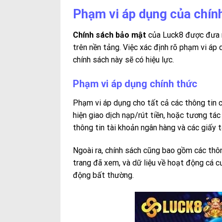
Phạm vi áp dụng của chín
Chính sách bảo mật
của Luck8 được đưa ra
trên nền tảng. Việc xác định rõ phạm vi á
chính sách này sẽ có hiệu lực.
Phạm vi áp dụng chính thức
Phạm vi áp dụng cho tất cả các thông tin c
hiện giao dịch nạp/rút tiền, hoặc tương tác
thông tin tài khoản ngân hàng và các giấy t
Ngoài ra, chính sách cũng bao gồm các thông
trang đã xem, và dữ liệu về hoạt động cá c
động bất thường.