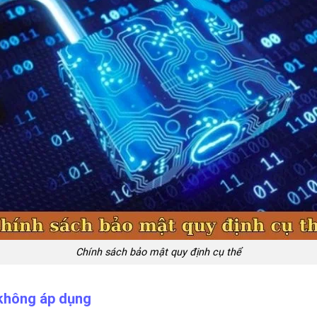
Chính sách bảo mật quy định cụ thể
không áp dụng