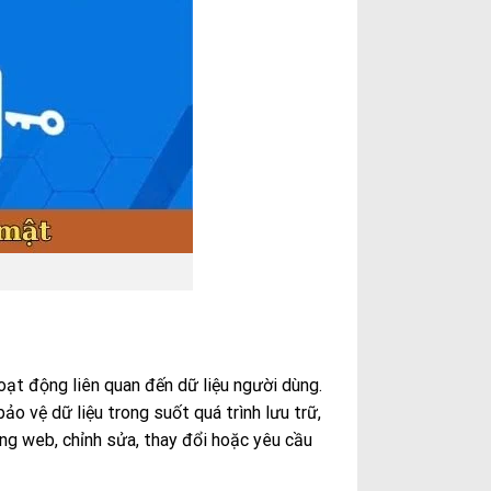
ạt động liên quan đến dữ liệu người dùng.
ảo vệ dữ liệu trong suốt quá trình lưu trữ,
ang web, chỉnh sửa, thay đổi hoặc yêu cầu