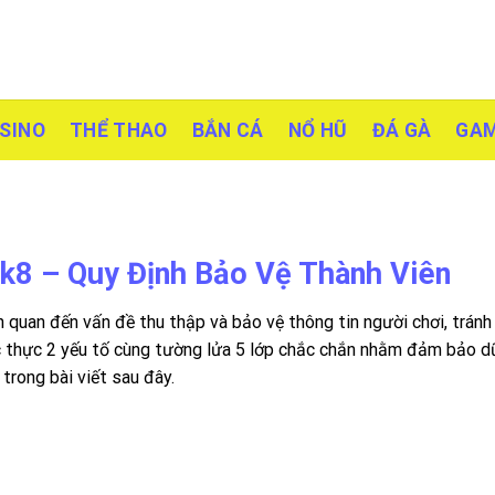
SINO
THỂ THAO
BẮN CÁ
NỔ HŨ
ĐÁ GÀ
GAM
k8 – Quy Định Bảo Vệ Thành Viên
ên quan đến vấn đề thu thập và bảo vệ thông tin người chơi, tr
 thực 2 yếu tố cùng tường lửa 5 lớp chắc chắn nhằm đảm bảo dữ
trong bài viết sau đây.