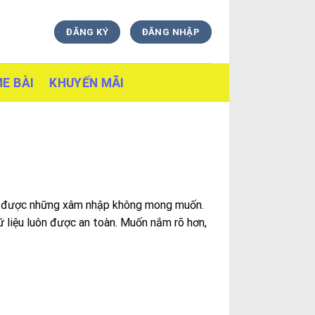
ĐĂNG KÝ
ĐĂNG NHẬP
E BÀI
KHUYẾN MÃI
ánh được những xâm nhập không mong muốn.
 liệu luôn được an toàn. Muốn nắm rõ hơn,