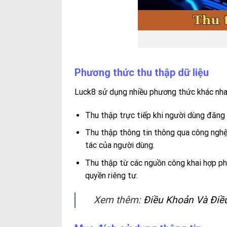
Phương thức thu thập dữ liệu
Luck8 sử dụng nhiều phương thức khác nhau
Thu thập trực tiếp khi người dùng đăng k
Thu thập thông tin thông qua công nghệ 
tác của người dùng.
Thu thập từ các nguồn công khai hợp ph
quyền riêng tư.
Xem thêm:
Điều Khoản Và Điề