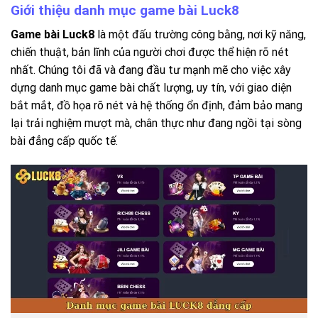
Giới thiệu danh mục game bài Luck8
Game bài Luck8
là một đấu trường công bằng, nơi kỹ năng,
chiến thuật, bản lĩnh của người chơi được thể hiện rõ nét
nhất. Chúng tôi đã và đang đầu tư mạnh mẽ cho việc xây
dựng danh mục game bài chất lượng, uy tín, với giao diện
bắt mắt, đồ họa rõ nét và hệ thống ổn định, đảm bảo mang
lại trải nghiệm mượt mà, chân thực như đang ngồi tại sòng
bài đẳng cấp quốc tế.