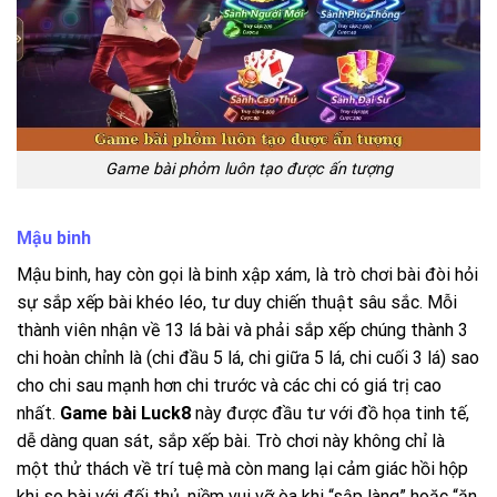
Game bài phỏm luôn tạo được ấn tượng
Mậu binh
Mậu binh, hay còn gọi là binh xập xám, là trò chơi bài đòi hỏi
sự sắp xếp bài khéo léo, tư duy chiến thuật sâu sắc. Mỗi
thành viên nhận về 13 lá bài và phải sắp xếp chúng thành 3
chi hoàn chỉnh là (chi đầu 5 lá, chi giữa 5 lá, chi cuối 3 lá) sao
cho chi sau mạnh hơn chi trước và các chi có giá trị cao
nhất.
Game bài Luck8
này được đầu tư với đồ họa tinh tế,
dễ dàng quan sát, sắp xếp bài. Trò chơi này không chỉ là
một thử thách về trí tuệ mà còn mang lại cảm giác hồi hộp
khi so bài với đối thủ, niềm vui vỡ òa khi “sập làng” hoặc “ăn