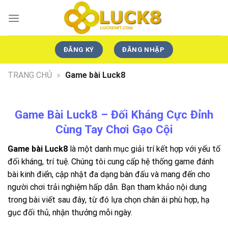
Skip
to
content
ĐĂNG KÝ
ĐĂNG NHẬP
TRANG CHỦ
»
Game bài Luck8
Game Bài Luck8 – Đối Kháng Cực Đỉnh
Cùng Tay Chơi Gạo Cội
Game bài Luck8
là một danh mục giải trí kết hợp với yếu tố
đối kháng, trí tuệ. Chúng tôi cung cấp hệ thống game đánh
bài kinh điển, cập nhật đa dạng bàn đấu và mang đến cho
người chơi trải nghiệm hấp dẫn. Bạn tham khảo nội dung
trong bài viết sau đây, từ đó lựa chọn chân ái phù hợp, hạ
gục đối thủ, nhận thưởng mỗi ngày.