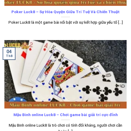
Poker Luck8 – Sự Hòa Quyện Giữa Trí Tuệ Và Chiến Thuật
Poker Luck8 là một game bài nổi bật với sự kết hợp giữa yếu tố [...]
04
Th8
Mậu Binh online Luck8 – Chơi game bài giải trí cực đỉnh
Mậu Binh online Luck8 là trò chơi có tính đối kháng, người chơi cần