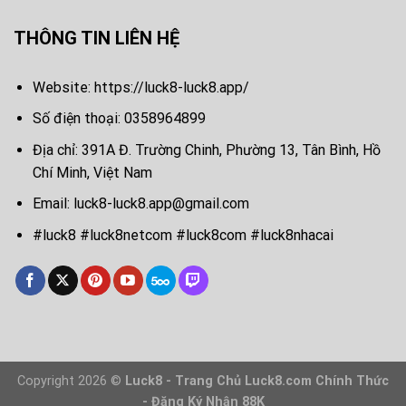
THÔNG TIN LIÊN HỆ
Website:
https://luck8-luck8.app/
Số điện thoại: 0358964899
Địa chỉ: 391A Đ. Trường Chinh, Phường 13, Tân Bình, Hồ
Chí Minh, Việt Nam
Email:
luck8-luck8.app@gmail.com
#luck8 #luck8netcom #luck8com #luck8nhacai
Copyright 2026 ©
Luck8 - Trang Chủ Luck8.com Chính Thức
- Đăng Ký Nhận 88K