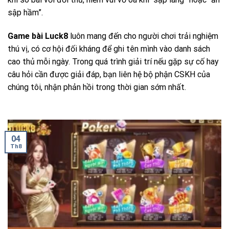
sập hầm”.
Game bài Luck8
luôn mang đến cho người chơi trải nghiệm
thú vị, có cơ hội đối kháng để ghi tên mình vào danh sách
cao thủ mỗi ngày. Trong quá trình giải trí nếu gặp sự cố hay
câu hỏi cần được giải đáp, bạn liên hệ bộ phận CSKH của
chúng tôi, nhận phản hồi trong thời gian sớm nhất.
04
Th8