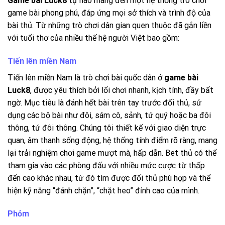
Game bài Luck8
tự hào mang đến một hệ thống trò chơi
game bài phong phú, đáp ứng mọi sở thích và trình độ của
bài thủ. Từ những trò chơi dân gian quen thuộc đã gắn liền
với tuổi thơ của nhiều thế hệ người Việt bao gồm:
Tiến lên miền Nam
Tiến lên miền Nam là trò chơi bài quốc dân ở
game bài
Luck8
, được yêu thích bởi lối chơi nhanh, kịch tính, đầy bất
ngờ. Mục tiêu là đánh hết bài trên tay trước đối thủ, sử
dụng các bộ bài như đôi, sám cô, sảnh, tứ quý hoặc ba đôi
thông, tứ đôi thông. Chúng tôi thiết kế với giao diện trực
quan, âm thanh sống động, hệ thống tính điểm rõ ràng, mang
lại trải nghiệm chơi game mượt mà, hấp dẫn. Bet thủ có thể
tham gia vào các phòng đấu với nhiều mức cược từ thấp
đến cao khác nhau, từ đó tìm được đối thủ phù hợp và thể
hiện kỹ năng “đánh chặn”, “chặt heo” đỉnh cao của mình.
Phỏm