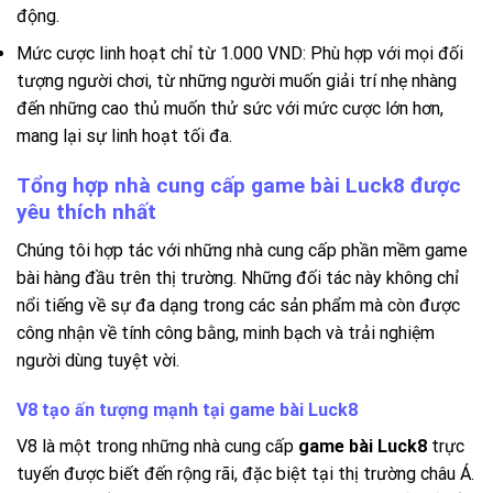
động.
Mức cược linh hoạt chỉ từ 1.000 VND: Phù hợp với mọi đối
tượng người chơi, từ những người muốn giải trí nhẹ nhàng
đến những cao thủ muốn thử sức với mức cược lớn hơn,
mang lại sự linh hoạt tối đa.
Tổng hợp nhà cung cấp game bài Luck8 được
yêu thích nhất
Chúng tôi hợp tác với những nhà cung cấp phần mềm game
bài hàng đầu trên thị trường. Những đối tác này không chỉ
nổi tiếng về sự đa dạng trong các sản phẩm mà còn được
công nhận về tính công bằng, minh bạch và trải nghiệm
người dùng tuyệt vời.
V8 tạo ấn tượng mạnh tại game bài Luck8
V8 là một trong những nhà cung cấp
game bài Luck8
trực
tuyến được biết đến rộng rãi, đặc biệt tại thị trường châu Á.