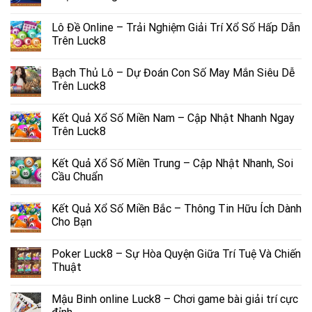
Lô Đề Online – Trải Nghiệm Giải Trí Xổ Số Hấp Dẫn
Trên Luck8
Bạch Thủ Lô – Dự Đoán Con Số May Mắn Siêu Dễ
Trên Luck8
Kết Quả Xổ Số Miền Nam – Cập Nhật Nhanh Ngay
Trên Luck8
Kết Quả Xổ Số Miền Trung – Cập Nhật Nhanh, Soi
Cầu Chuẩn
Kết Quả Xổ Số Miền Bắc – Thông Tin Hữu Ích Dành
Cho Bạn
Poker Luck8 – Sự Hòa Quyện Giữa Trí Tuệ Và Chiến
Thuật
Mậu Binh online Luck8 – Chơi game bài giải trí cực