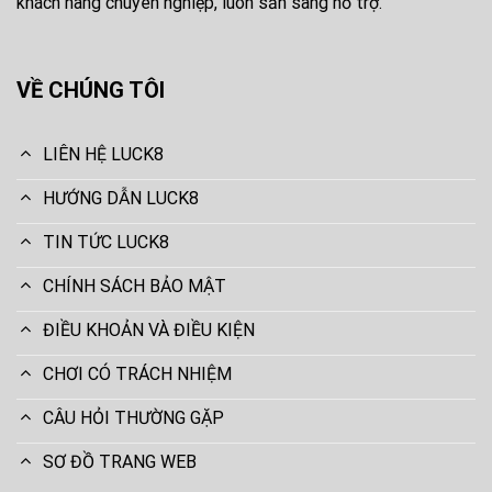
khách hàng chuyên nghiệp, luôn sẵn sàng hỗ trợ.
VỀ CHÚNG TÔI
LIÊN HỆ LUCK8
HƯỚNG DẪN LUCK8
TIN TỨC LUCK8
CHÍNH SÁCH BẢO MẬT
ĐIỀU KHOẢN VÀ ĐIỀU KIỆN
CHƠI CÓ TRÁCH NHIỆM
CÂU HỎI THƯỜNG GẶP
SƠ ĐỒ TRANG WEB