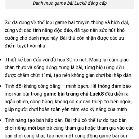
Danh mục game bài Luck8 đẳng cấp
Sự đa dạng về thể loại game bài truyền thống và hiện đại,
cùng với các tính năng độc đáo, đã tạo nên sức hút khó
cưỡng cho danh mục này. Bài thủ còn nhận được các ưu
điểm tuyệt vời như:
Thiết kế bàn đấu với đồ họa 3D rõ nét: Mang lại cảm giác
chân thực và sống động, từng lá bài, từng hiệu ứng đều
được chăm chút tỉ mỉ, tạo nên không gian chơi bài hấp dẫn.
Tính đối kháng công bằng – minh bạch: Hệ thống đảm bảo
mọi ván bài trong
game bài
trang chủ Luck8
đều diễn ra
ngẫu nhiên, công bằng, không có sự can thiệp từ bên ngoài,
giúp người chơi hoàn toàn yên tâm vào kỹ năng của mình.
Tính năng tạo bàn hấp dẫn: Bài thủ có thể tự do tạo bàn
chơi riêng, mời bạn bè cùng tham gia hoặc tham gia vào các
bàn chơi công khai, tạo nên một cộng đồng game bài sôi