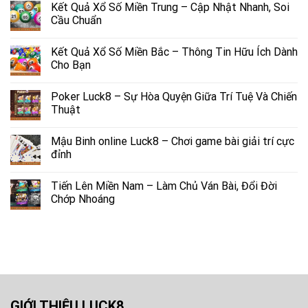
Kết Quả Xổ Số Miền Trung – Cập Nhật Nhanh, Soi
Cầu Chuẩn
Kết Quả Xổ Số Miền Bắc – Thông Tin Hữu Ích Dành
Cho Bạn
Poker Luck8 – Sự Hòa Quyện Giữa Trí Tuệ Và Chiến
Thuật
Mậu Binh online Luck8 – Chơi game bài giải trí cực
đỉnh
Tiến Lên Miền Nam – Làm Chủ Ván Bài, Đổi Đời
Chớp Nhoáng
GIỚI THIỆU LUCK8