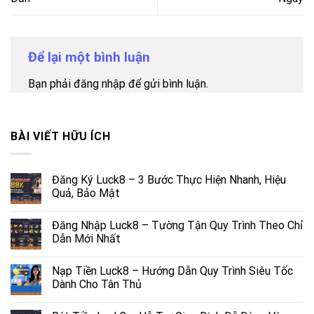
Để lại một bình luận
Bạn phải
đăng nhập
để gửi bình luận.
BÀI VIẾT HỮU ÍCH
Đăng Ký Luck8 – 3 Bước Thực Hiện Nhanh, Hiệu
Quả, Bảo Mật
Đăng Nhập Luck8 – Tường Tận Quy Trình Theo Chỉ
Dẫn Mới Nhất
Nạp Tiền Luck8 – Hướng Dẫn Quy Trình Siêu Tốc
Dành Cho Tân Thủ