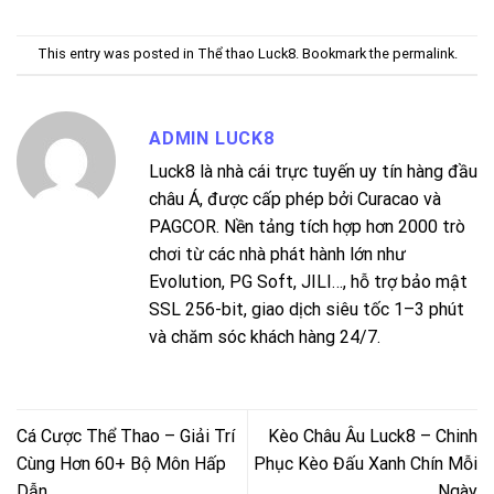
This entry was posted in
Thể thao Luck8
. Bookmark the
permalink
.
ADMIN LUCK8
Luck8 là nhà cái trực tuyến uy tín hàng đầu
châu Á, được cấp phép bởi Curacao và
PAGCOR. Nền tảng tích hợp hơn 2000 trò
chơi từ các nhà phát hành lớn như
Evolution, PG Soft, JILI…, hỗ trợ bảo mật
SSL 256-bit, giao dịch siêu tốc 1–3 phút
và chăm sóc khách hàng 24/7.
Cá Cược Thể Thao – Giải Trí
Kèo Châu Âu Luck8 – Chinh
Cùng Hơn 60+ Bộ Môn Hấp
Phục Kèo Đấu Xanh Chín Mỗi
Dẫn
Ngày