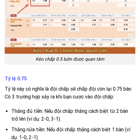
Kèo chấp 0.5 luôn được quan tâm
Tỷ lệ 0.75
Tỷ lệ này có nghĩa là đội chấp sẽ chấp đội còn lại 0.75 bàn.
Có 3 trường hợp xảy ra khi bạn cược vào đội chấp:
Thắng đủ tiền: Nếu đội chấp thắng cách biệt từ 2 bàn
trở lên (ví dụ: 2-0, 3-1).
Thắng nửa tiền: Nếu đội chấp thắng cách biệt 1 bàn (ví
dụ: 1-0, 2-1).