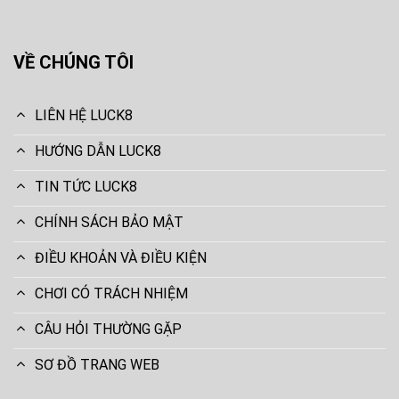
VỀ CHÚNG TÔI
LIÊN HỆ LUCK8
HƯỚNG DẪN LUCK8
TIN TỨC LUCK8
CHÍNH SÁCH BẢO MẬT
ĐIỀU KHOẢN VÀ ĐIỀU KIỆN
CHƠI CÓ TRÁCH NHIỆM
CÂU HỎI THƯỜNG GẶP
SƠ ĐỒ TRANG WEB