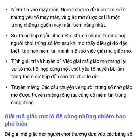
Niềm tin vào may mắn: Người chơi lô đề luôn tìm kiếm
những yếu tố may mắn, và giấc mơ được coi là một
trong những nguồn may mắn tiềm năng nhất.
Sự trùng hợp ngẫu nhiên: Đôi khi, có những trường hợp
người chơi trúng số lớn sau khi mơ thấy điều gì đó đặc
biệt, tạo nên niềm tin mạnh mẽ vào việc giải mã giấc mơ.
Tính giải trí và huyền bí: Việc giải mã giấc mơ mang lại
sự tò mò, hồi hộp cùng một chút yếu tố huyền bí, làm
tăng thêm sự hấp dẫn cho trò chơi lô đề.
Truyền miệng: Các câu chuyện về người trúng số nhờ giấc
mơ được truyền miệng rộng rãi, củng cố niềm tin trong
cộng đồng.
Giải mã giấc mơ lô đề cùng những chiêm bao
phổ biến
Để giải mã giấc mơ, người chơi thường dựa vào các bảng số