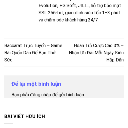
Evolution, PG Soft, JILI…, hỗ trợ bảo mật
SSL 256-bit, giao dịch siêu tốc 1–3 phút
và chăm sóc khách hàng 24/7.
Baccarat Trực Tuyến – Game
Hoàn Trả Cược Cao 3% –
Bài Quốc Dân Để Bạn Thử
Nhận Ưu Đãi Mỗi Ngày Siêu
Sức
Hấp Dẫn
Để lại một bình luận
Bạn phải
đăng nhập
để gửi bình luận.
BÀI VIẾT HỮU ÍCH