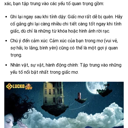
xác, bạn tập trung vào các yếu tố quan trọng gồm:
Ghi lại ngay sau khi tỉnh dậy: Giấc mơ rất dễ bị quên. Hãy
cố gắng ghi lại càng nhiều chi tiết càng tốt ngay khi tỉnh
giấc, dù chỉ là những từ khóa hoặc hình ảnh rời rạc.
Chú ý đến cảm xúc: Cảm xúc của bạn trong mơ (vui vẻ,
sợ hãi, lo lắng, bình yên) cũng có thể là một gợi ý quan
trọng.
Nhân vật, sự vật, hành động chính: Tập trung vào những
yếu tố nổi bật nhất trong giấc mơ.