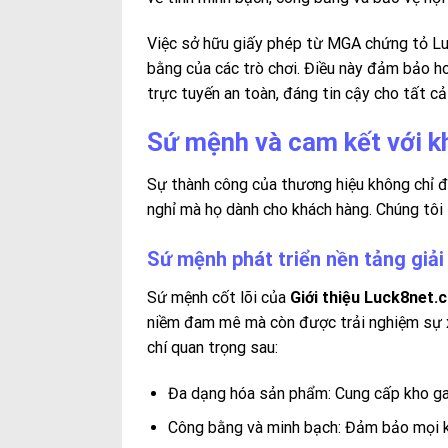
Việc sở hữu giấy phép từ MGA chứng tỏ Luck
bằng của các trò chơi. Điều này đảm bảo h
trực tuyến an toàn, đáng tin cậy cho tất cả
Sứ mệnh và cam kết với k
Sự thành công của thương hiệu không chỉ 
nghỉ mà họ dành cho khách hàng. Chúng tôi 
Sứ mệnh phát triển nền tảng giải 
Sứ mệnh cốt lõi của
Giới thiệu Luck8net.
niềm đam mê mà còn được trải nghiệm sự xan
chí quan trọng sau:
Đa dạng hóa sản phẩm: Cung cấp kho gam
Công bằng và minh bạch: Đảm bảo mọi kết