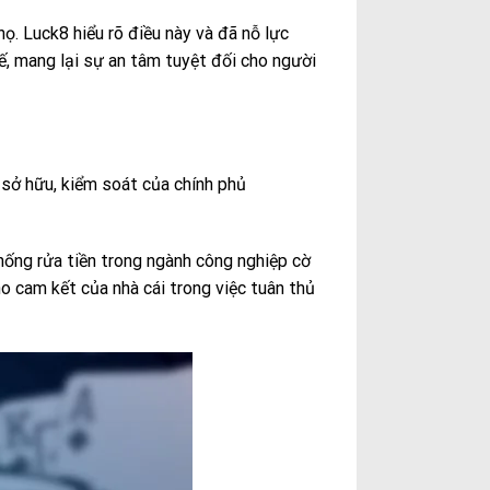
họ. Luck8 hiểu rõ điều này và đã nỗ lực
, mang lại sự an tâm tuyệt đối cho người
sở hữu, kiểm soát của chính phủ
ống rửa tiền trong ngành công nghiệp cờ
o cam kết của nhà cái trong việc tuân thủ