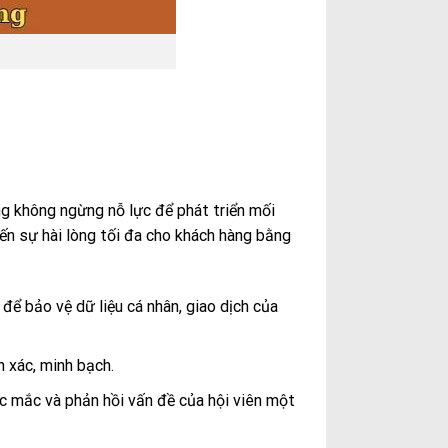
ng không ngừng nỗ lực để phát triển mối
ến sự hài lòng tối đa cho khách hàng bằng
ể bảo vệ dữ liệu cá nhân, giao dịch của
h xác, minh bạch.
c mắc và phản hồi vấn đề của hội viên một