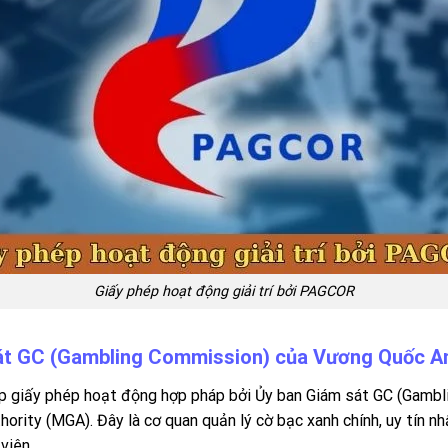
Giấy phép hoạt động giải trí bởi PAGCOR
sát GC (Gambling Commission) của Vương Quốc A
ấp giấy phép hoạt động hợp pháp bởi Ủy ban Giám sát GC (Gamb
ity (MGA). Đây là cơ quan quản lý cờ bạc xanh chính, uy tín nhất
viên.