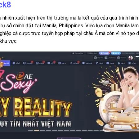
ck8
 nhiên xuất hiện trên thị trường mà là kết quả của quá trình hình 
rụ sở chính đặt tại Manila, Philippines. Việc lựa chọn Manila là
iệp cá cược trực tuyến hợp pháp tại châu Á mà còn vì nó tạo điề
 khu vực.