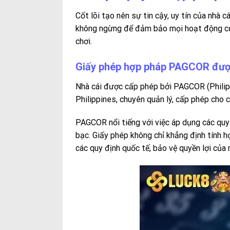
Cốt lõi tạo nên sự tin cậy, uy tín của nhà c
không ngừng để đảm bảo mọi hoạt động của
chơi.
Giấy phép hợp pháp PAGCOR được
Nhà cái được cấp phép bởi PAGCOR (Philip
Philippines, chuyên quản lý, cấp phép cho c
PAGCOR nổi tiếng với việc áp dụng các qu
bạc. Giấy phép không chỉ khẳng định tính h
các quy định quốc tế, bảo vệ quyền lợi của 