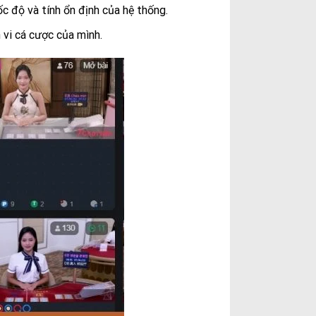
c độ và tính ổn định của hệ thống.
 vi cá cược của mình.