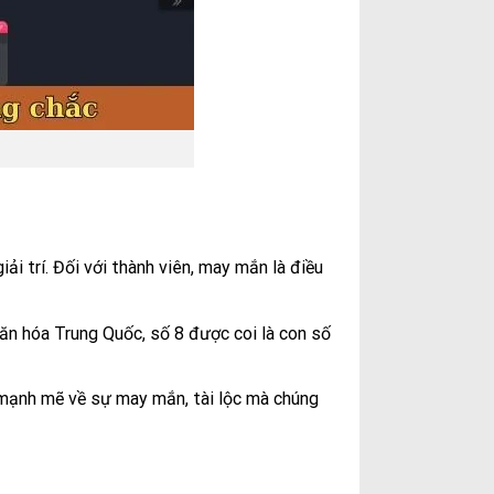
i trí. Đối với thành viên, may mắn là điều
ăn hóa Trung Quốc, số 8 được coi là con số
 mạnh mẽ về sự may mắn, tài lộc mà chúng